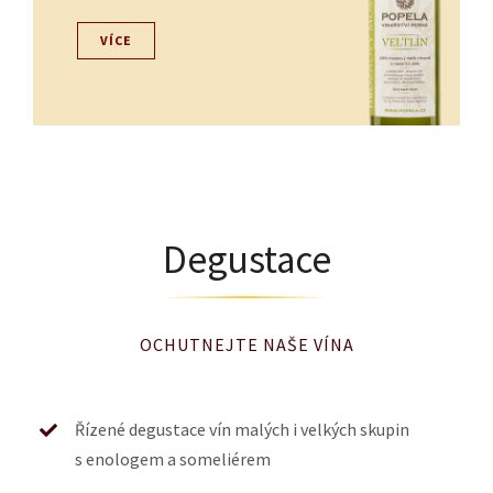
VÍCE
Degustace
OCHUTNEJTE NAŠE VÍNA
Řízené degustace vín malých i velkých skupin
s enologem a someliérem