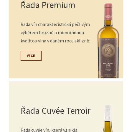
Řada Premium
Řada vín charakteristická pečlivým
výběrem hroznů a mimořádnou
kvalitou vína v daném roce sklizně.
VÍCE
Řada Cuvée Terroir
Řada cuvée vín, která vznikla