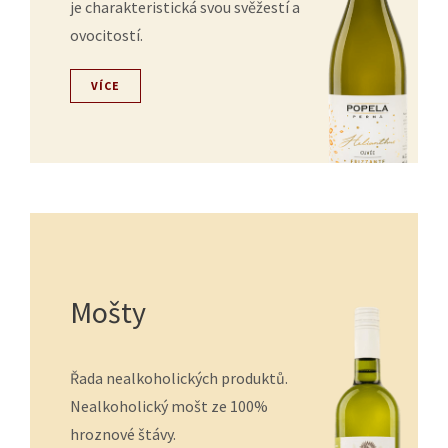
je charakteristická svou svěžestí a
ovocitostí.
VÍCE
Mošty
Řada nealkoholických produktů.
Nealkoholický mošt ze 100%
hroznové štávy.