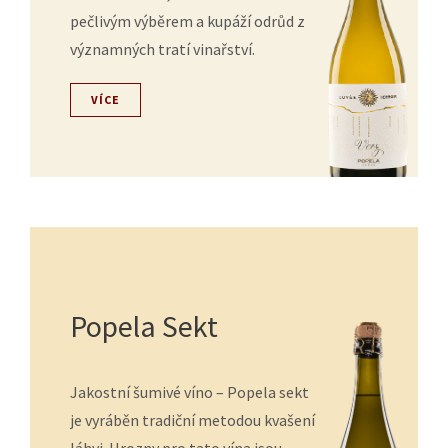
pečlivým výběrem a kupáží odrůd z
významných tratí vinařství.
VÍCE
Popela Sekt
Jakostní šumivé víno – Popela sekt
je vyráběn tradiční metodou kvašení