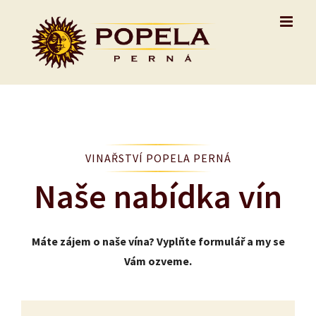
Skip
to
content
VINAŘSTVÍ POPELA PERNÁ
Naše nabídka vín
Máte zájem o naše vína? Vyplňte formulář a my se
Vám ozveme.