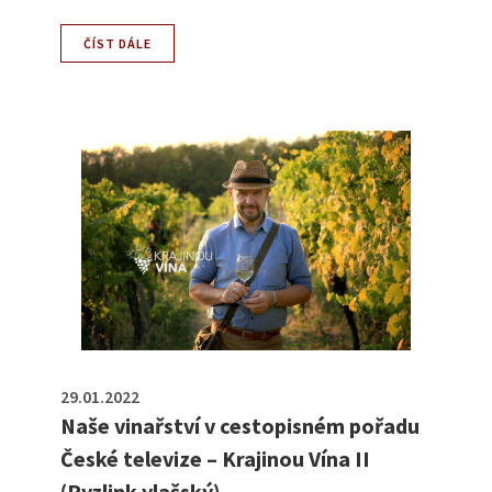
ČÍST DÁLE
29.01.2022
Naše vinařství v cestopisném pořadu
České televize – Krajinou Vína II
(Ryzlink vlašský)