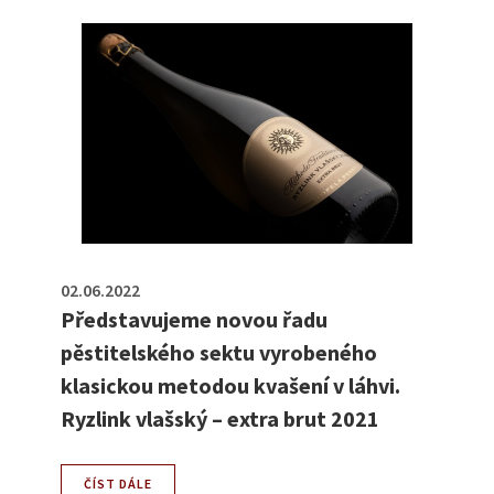
02.06.2022
Představujeme novou řadu
pěstitelského sektu vyrobeného
klasickou metodou kvašení v láhvi.
Ryzlink vlašský – extra brut 2021
ČÍST DÁLE