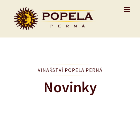
Skip
to
content
VINAŘSTVÍ POPELA PERNÁ
Novinky