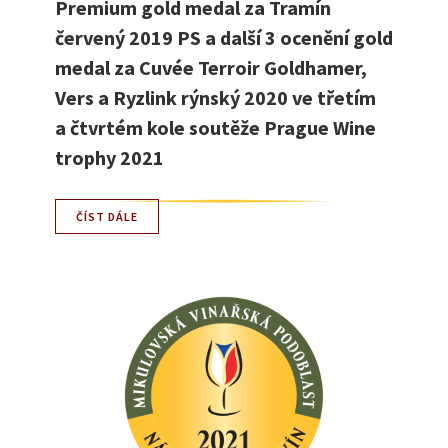
Premium gold medal za Tramín
červený 2019 PS a další 3 ocenění gold
medal za Cuvée Terroir Goldhamer,
Vers a Ryzlink rýnský 2020 ve třetím
a čtvrtém kole soutěže Prague Wine
trophy 2021
ČÍST DÁLE