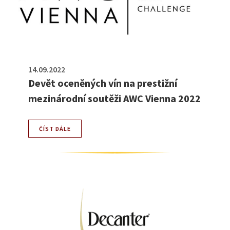
14.09.2022
Devět oceněných vín na prestižní
mezinárodní soutěži AWC Vienna 2022
ČÍST DÁLE