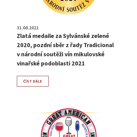
31.08.2021
Zlatá medaile za Sylvánské zelené
2020, pozdní sběr z řady Tradicional
v národní soutěži vín mikulovské
vinařské podoblasti 2021
ČÍST DÁLE