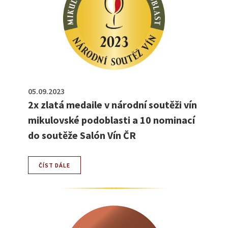
05.09.2023
2x zlatá medaile v národní soutěži vín
mikulovské podoblasti a 10 nominací
do soutěže Salón Vín ČR
ČÍST DÁLE