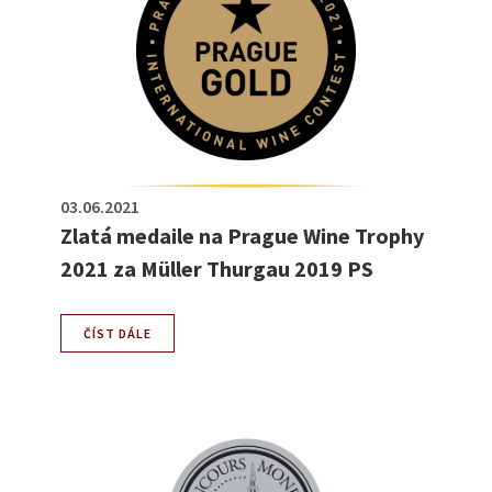
03.06.2021
Zlatá medaile na Prague Wine Trophy
2021 za Müller Thurgau 2019 PS
ČÍST DÁLE