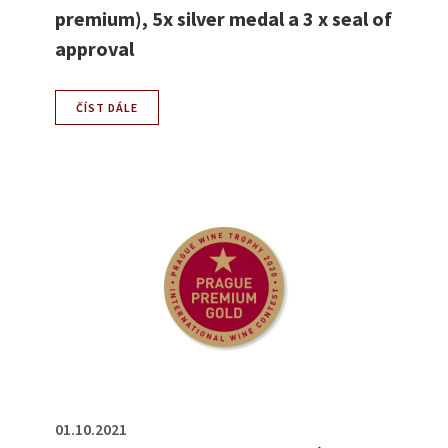
premium), 5x silver medal a 3 x seal of
approval
ČÍST DÁLE
01.10.2021