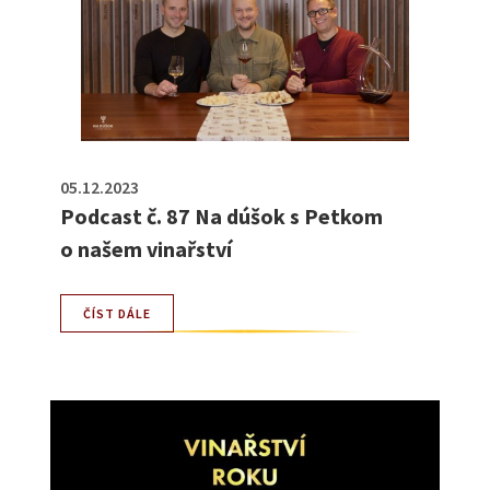
05.12.2023
Podcast č. 87 Na dúšok s Petkom
o našem vinařství
ČÍST DÁLE