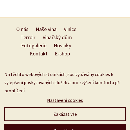
O nás
Naše vína
Vinice
Terroir
Vinařský dům
Fotogalerie
Novinky
Kontakt
E-shop
Na těchto webových stránkách jsou využívány cookies k
vylepšení poskytovaných služeb a pro zvýšení komfortu při
prohlížení.
Nastavení cookies
Zakázat vše