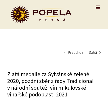
Skip
to
content
Předchozí
Další
Zlatá medaile za Sylvánské zelené
2020, pozdní sběr z řady Tradicional
v národní soutěži vín mikulovské
vinařské podoblasti 2021